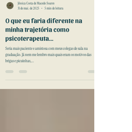
Jéssica Costa de Macedo Soares
31 de mai. de 2025
5 min de leitura
O que eu faria diferente na
minha trajetória como
psicoterapeuta...
Seria mais paciente e amistosa com meus colegas de sala na
graduação. Já nem me lembro mais quais eram os motivos das
brigas e picuinhas,...